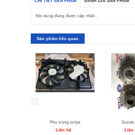
CHI TIẾT SẢN PHẨM
ĐÁNH GIÁ SẢN PHẨM
Nội dung đang được cập nhật...
Sản phẩm liên quan
Phụ trùng zotye
Suzuki 
Liên hệ
Liên