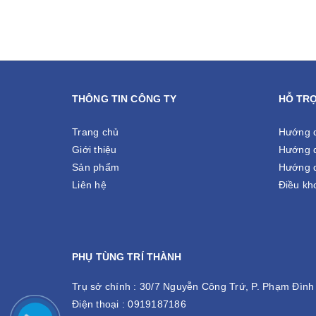
THÔNG TIN CÔNG TY
HỖ TR
Trang chủ
Hướng 
Giới thiệu
Hướng d
Sản phẩm
Hướng d
Liên hệ
Điều kh
PHỤ TÙNG TRÍ THÀNH
Trụ sở chính :
30/7 Nguyễn Công Trứ, P. Phạm Đình 
Điện thoại :
0919187186