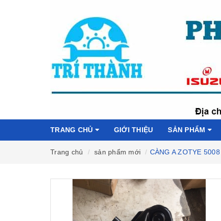
TRANG CHỦ
GIỚI THIỆU
SẢN PHẨM
Trang chủ
sản phẩm mới
CÀNG A ZOTYE 5008