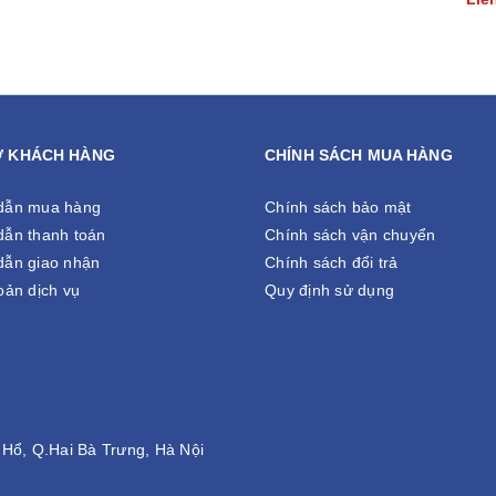
Ợ KHÁCH HÀNG
CHÍNH SÁCH MUA HÀNG
dẫn mua hàng
Chính sách bảo mật
ẫn thanh toán
Chính sách vận chuyển
ẫn giao nhận
Chính sách đổi trả
oản dịch vụ
Quy định sử dụng
Hổ, Q.Hai Bà Trưng, Hà Nội