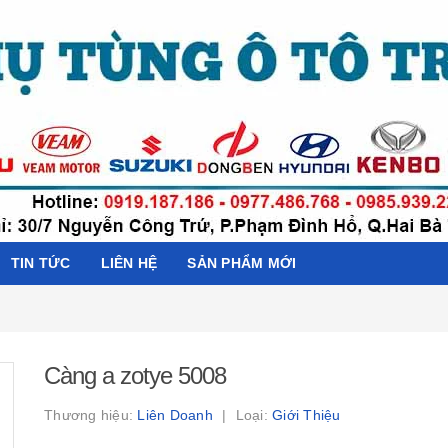
TIN TỨC
LIÊN HỆ
SẢN PHẨM MỚI
Càng a zotye 5008
Thương hiệu:
Liên Doanh
Loại:
Giới Thiệu