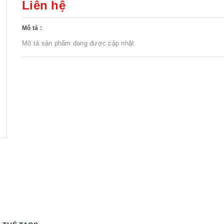
Liên hệ
Mô tả :
Mô tả sản phẩm đang được cập nhật