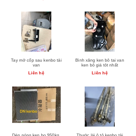
Tay mở cốp sau kenbo tải
Bình xăng ken bô tai van
van
ken bô giá tôt nhất
Liên hệ
Liên hệ
Dèn nóng ken bo 950kg,
Thước lái ô tô kenbo tải