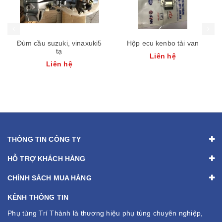
Đùm cầu suzuki, vinaxuki5
Hộp ecu kenbo tải van
tạ
Liên hệ
Liên hệ
THÔNG TIN CÔNG TY
HỖ TRỢ KHÁCH HÀNG
CHÍNH SÁCH MUA HÀNG
KÊNH THÔNG TIN
Phụ tùng Trí Thành là thương hiệu phụ tùng chuyên nghiệp,