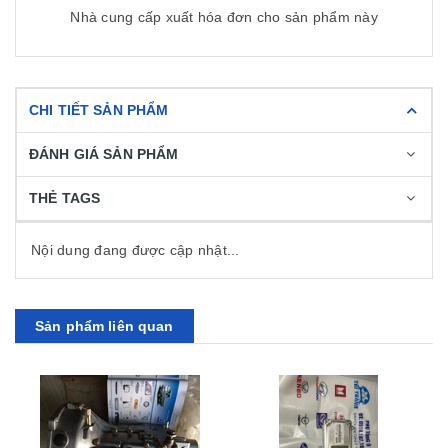
Nhà cung cấp xuất hóa đơn cho sản phẩm này
CHI TIẾT SẢN PHẨM
ĐÁNH GIÁ SẢN PHẨM
THẺ TAGS
Nội dung đang được cập nhật...
Sản phẩm liên quan