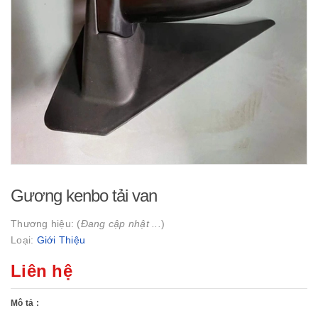
Gương kenbo tải van
Thương hiệu: (
Đang cập nhật ...
)
Loại:
Giới Thiệu
Liên hệ
Mô tả :