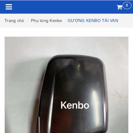
0
Trang chủ
Phụ tùng Kenbo
GƯƠNG KENBO TẢI VAN