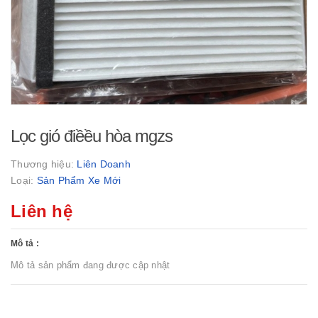
Lọc gió điềều hòa mgzs
Thương hiệu:
Liên Doanh
Loại:
Sản Phẩm Xe Mới
Liên hệ
Mô tả :
Mô tả sản phẩm đang được cập nhật