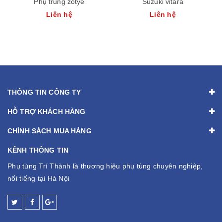
Phụ trùng zotye
Suzuki vitara
Liên hệ
Liên hệ
THÔNG TIN CÔNG TY
HỖ TRỢ KHÁCH HÀNG
CHÍNH SÁCH MUA HÀNG
KÊNH THÔNG TIN
Phụ tùng Trí Thành là thương hiệu phụ tùng chuyên nghiệp,
nổi tiếng tại Hà Nội