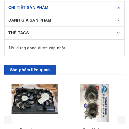
CHI TIẾT SẢN PHẨM
ĐÁNH GIÁ SẢN PHẨM
THẺ TAGS
Nội dung đang được cập nhật...
Sản phẩm liên quan