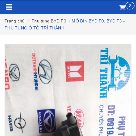
0
Trang chủ
Phụ tùng BYD F0
MÔ BIN BYD F0, BYD F3 -
PHỤ TÙNG Ô TÔ TRÍ THÀNH