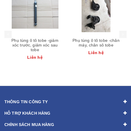
Phụ tùng ô tô tobe -giảm
Phụ tùng ô tô tobe -chân
xóc trước, giảm xóc sau
máy, chân sô tobe
tobe
Liên hệ
Liên hệ
THÔNG TIN CÔNG TY
HỖ TRỢ KHÁCH HÀNG
CHÍNH SÁCH MUA HÀNG