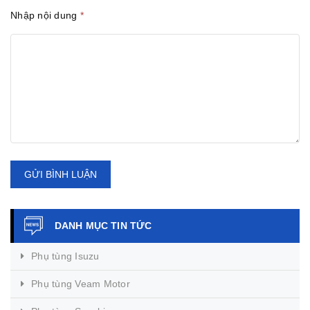
Nhập nội dung
*
GỬI BÌNH LUẬN
DANH MỤC TIN TỨC
Phụ tùng Isuzu
Phụ tùng Veam Motor