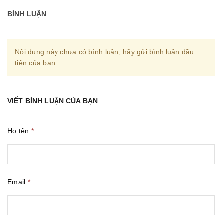
BÌNH LUẬN
Nội dung này chưa có bình luận, hãy gửi bình luận đầu
tiên của bạn.
VIẾT BÌNH LUẬN CỦA BẠN
Họ tên
*
Email
*