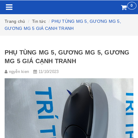
0
Trang chủ
Tin tức
PHỤ TÙNG MG 5, GƯƠNG MG 5,
GƯƠNG MG 5 GIÁ CẠNH TRANH
PHỤ TÙNG MG 5, GƯƠNG MG 5, GƯƠNG
MG 5 GIÁ CẠNH TRANH
ngyễn kien
11/10/2023