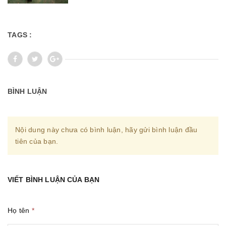
TAGS :
BÌNH LUẬN
Nội dung này chưa có bình luận, hãy gửi bình luận đầu
tiên của bạn.
VIẾT BÌNH LUẬN CỦA BẠN
Họ tên
*