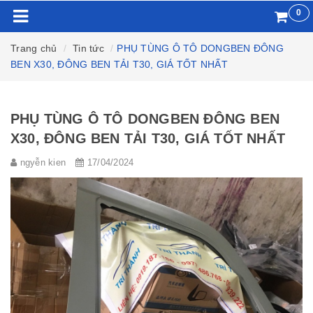
0
Trang chủ
Tin tức
PHỤ TÙNG Ô TÔ DONGBEN ĐÔNG
BEN X30, ĐÔNG BEN TẢI T30, GIÁ TỐT NHẤT
PHỤ TÙNG Ô TÔ DONGBEN ĐÔNG BEN
X30, ĐÔNG BEN TẢI T30, GIÁ TỐT NHẤT
ngyễn kien
17/04/2024