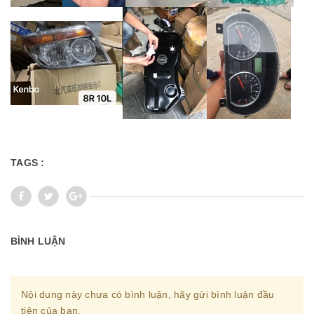
TAGS :
BÌNH LUẬN
Nội dung này chưa có bình luận, hãy gửi bình luận đầu
tiên của bạn.