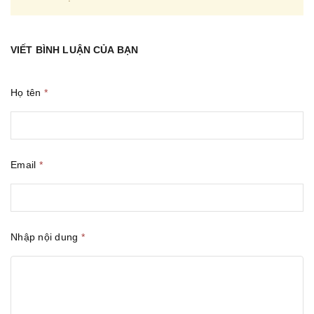
VIẾT BÌNH LUẬN CỦA BẠN
Họ tên
*
Email
*
Nhập nội dung
*