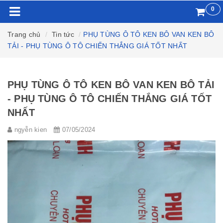
0
Trang chủ
Tin tức
PHỤ TÙNG Ô TÔ KEN BÔ VAN KEN BÔ
TẢI - PHỤ TÙNG Ô TÔ CHIẾN THẮNG GIÁ TỐT NHẤT
PHỤ TÙNG Ô TÔ KEN BÔ VAN KEN BÔ TẢI
- PHỤ TÙNG Ô TÔ CHIẾN THẮNG GIÁ TỐT
NHẤT
ngyễn kien
07/05/2024