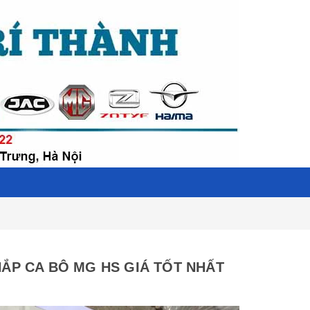
NẮP CA BÔ MG HS GIÁ TỐT NHẤT