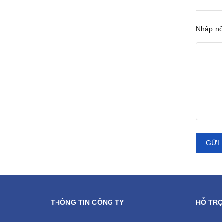
Nhập n
GỬI 
THÔNG TIN CÔNG TY
HỖ TR