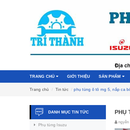
TRANG CHỦ
GIỚI THIỆU
SẢN PHẨM
Trang chủ
Tin tức
phụ tùng ô tô mg 5, nắp ca b
PHỤ 
DANH MỤC TIN TỨC
ngyễn 
Phụ tùng Isuzu