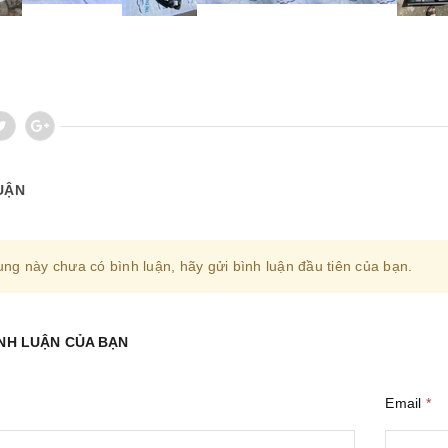
UẬN
ung này chưa có bình luận, hãy gửi bình luận đầu tiên của bạn.
ÌNH LUẬN CỦA BẠN
Email
*