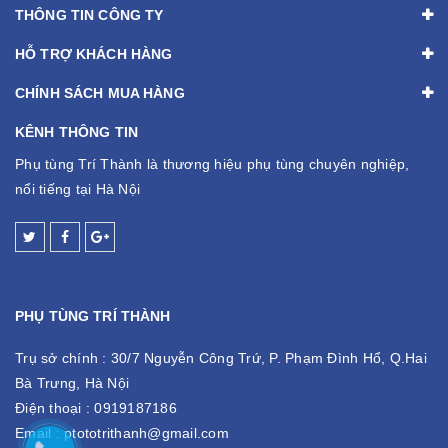
THÔNG TIN CÔNG TY
HỖ TRỢ KHÁCH HÀNG
CHÍNH SÁCH MUA HÀNG
KÊNH THÔNG TIN
Phụ tùng Trí Thành là thương hiệu phụ tùng chuyên nghiệp,
nổi tiếng tại Hà Nội
PHỤ TÙNG TRÍ THÀNH
Trụ sở chính :
30/7 Nguyễn Công Trứ, P. Phạm Đình Hổ, Q.Hai
Bà Trưng, Hà Nội
Điện thoại :
0919187186
Email :
ptototrithanh@gmail.com