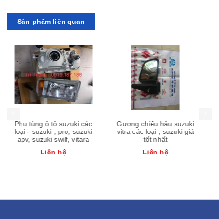
Sản phẩm liên quan
Gương chiếu hậu suzuki
Phụ tùng ô tô vitara 2005,
vitra các loại , suzuki giá
vitara 2015, đùm cầu sau
tốt nhất
vitara 2005 giá tốt nhất
Liên hệ
Liên hệ