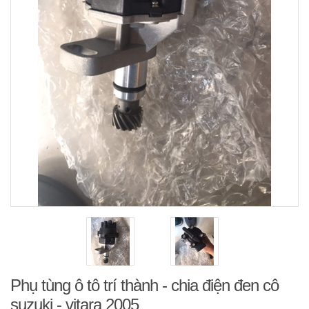
Phụ tùng ô tô trí thành - chia điện đen cô
suzuki - vitara 2005