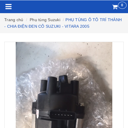
0
Trang chủ
Phụ tùng Suzuki
PHỤ TÙNG Ô TÔ TRÍ THÀNH
- CHIA ĐIỆN ĐEN CÔ SUZUKI - VITARA 2005