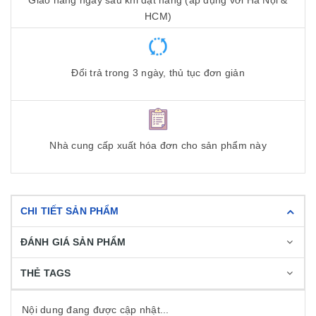
Giao hàng ngay sau khi đặt hàng (áp dụng với Hà Nội &
HCM)
Đổi trả trong 3 ngày, thủ tục đơn giản
Nhà cung cấp xuất hóa đơn cho sản phẩm này
CHI TIẾT SẢN PHẨM
ĐÁNH GIÁ SẢN PHẨM
THẺ TAGS
Nội dung đang được cập nhật...