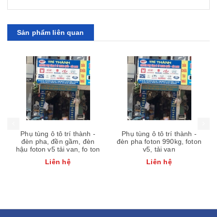
Sản phẩm liên quan
Phụ tùng ô tô trí thành -
Phụ tùng ô tô trí thành -
đèn pha, đền gầm, đèn
đèn pha foton 990kg, foton
hậu foton v5 tải van, fo ton
v5, tải van
Liên hệ
Liên hệ