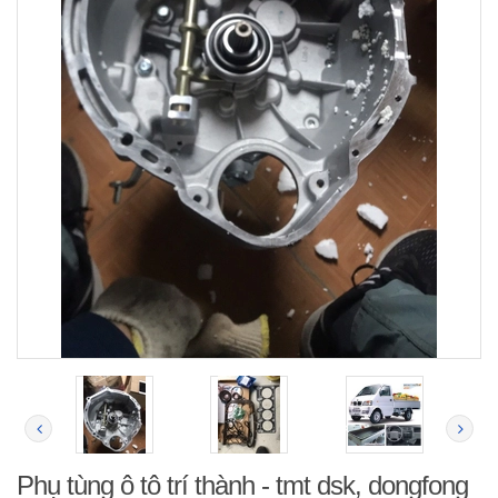
Phụ tùng ô tô trí thành - tmt dsk, dongfong