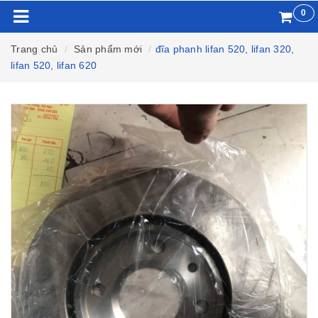
0
Trang chủ
Sản phẩm mới
đĩa phanh lifan 520, lifan 320,
lifan 520, lifan 620