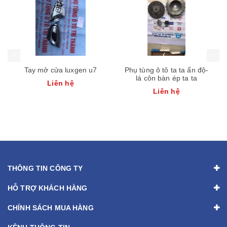
Tay mở cửa luxgen u7
Phụ tùng ô tô ta ta ấn độ-
lá côn bàn ép ta ta
Liên hệ
Liên hệ
THÔNG TIN CÔNG TY
HỖ TRỢ KHÁCH HÀNG
CHÍNH SÁCH MUA HÀNG