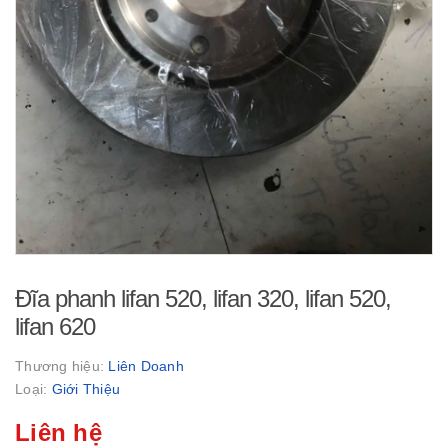
Đĩa phanh lifan 520, lifan 320, lifan 520,
lifan 620
Thương hiệu:
Liên Doanh
Loại:
Giới Thiệu
Liên hệ