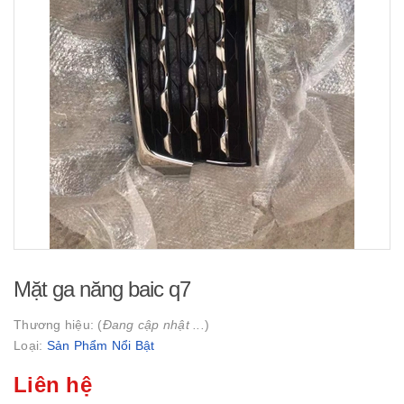
Mặt ga năng baic q7
Thương hiệu: (
Đang cập nhật ...
)
Loại:
Sản Phẩm Nổi Bật
Liên hệ