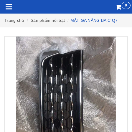
0
Trang chủ
Sản phẩm nổi bật
MẶT GA NĂNG BAIC Q7