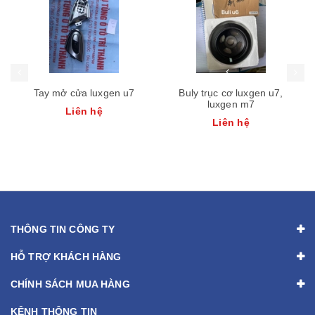
Tay mở cửa luxgen u7
Buly trục cơ luxgen u7,
luxgen m7
Liên hệ
Liên hệ
THÔNG TIN CÔNG TY
HỖ TRỢ KHÁCH HÀNG
CHÍNH SÁCH MUA HÀNG
KÊNH THÔNG TIN