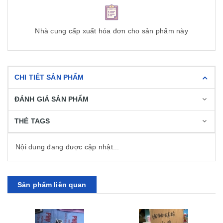
Nhà cung cấp xuất hóa đơn cho sản phẩm này
CHI TIẾT SẢN PHẨM
ĐÁNH GIÁ SẢN PHẨM
THẺ TAGS
Nội dung đang được cập nhật...
Sản phẩm liên quan