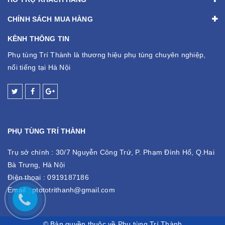
CHÍNH SÁCH MUA HÀNG
KÊNH THÔNG TIN
Phụ tùng Trí Thành là thương hiệu phụ tùng chuyên nghiệp,
nổi tiếng tại Hà Nội
PHỤ TÙNG TRÍ THÀNH
Trụ sở chính :
30/7 Nguyễn Công Trứ, P. Phạm Đình Hổ, Q.Hai
Bà Trưng, Hà Nội
Điện thoại :
0919187186
Email :
ptototrithanh@gmail.com
© Bản quyền thuộc về Phụ tùng Trí Thành