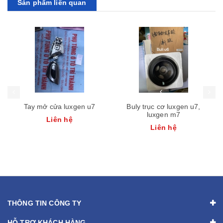
Sản phẩm liên quan
Tay mở cửa luxgen u7
Buly trục cơ luxgen u7,
luxgen m7
Liên hệ
Liên hệ
THÔNG TIN CÔNG TY
HỖ TRỢ KHÁCH HÀNG