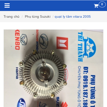
0
Trang chủ
Phụ tùng Suzuki
quạt ly tâm vitara 2005